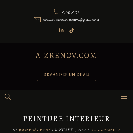
0764370252
contact.azrenovation92@gmail.com
A-ZRENOV.COM
DEMANDER UN DEVIS
PEINTURE INTÉRIEUR
BY
JOOBERACHRAF
/
JANUARY 3, 2026
/
NO COMMENTS